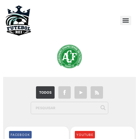
TODOS
FACEBOOK
YOUTUBE