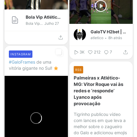
Bola Vip Atlético MG
Bola Vip Atlético MG
Julho 27
GaloTV H2bet | Atlético
atletico
8h atrás
3K
212
7
INSTAGRAM
#GaloFrames
de uma
vitória gigante no Sul!
RSS
Palmeiras x Atlético-
MG: Vitor Roque vai às
redes e ‘responde’
Lyanco após
provocação
Tigrinho publicou vídeo
com lances em que leva a
melhor sobre o zagueiro
do Galo e adicionou emojis