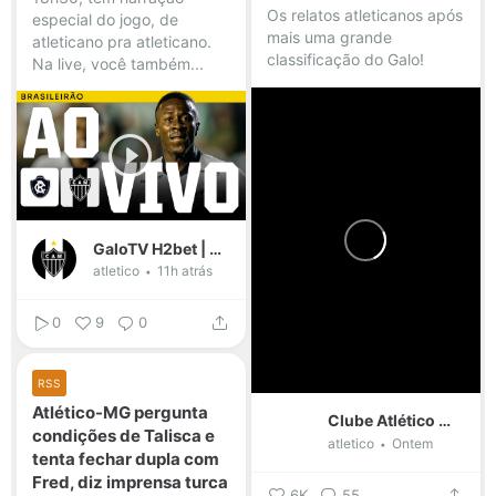
Os relatos atleticanos após
especial do jogo, de
mais uma grande
atleticano pra atleticano.
classificação do Galo!
Na live, você também...
GaloTV H2bet | Atlético
atletico
11h atrás
0
9
0
RSS
Atlético-MG pergunta
Clube Atlético Mineiro
condições de Talisca e
atletico
Ontem
tenta fechar dupla com
Fred, diz imprensa turca
6K
55