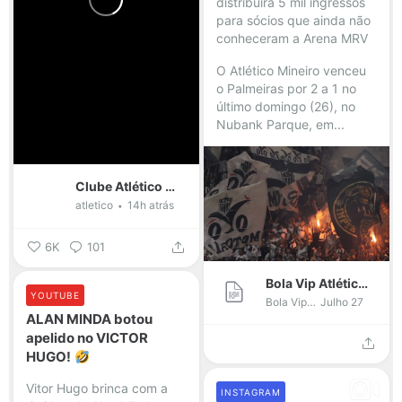
distribuirá 5 mil ingressos
para sócios que ainda não
conheceram a Arena MRV
O Atlético Mineiro venceu
o Palmeiras por 2 a 1 no
último domingo (26), no
Nubank Parque, em...
Clube Atlético Mineiro
atletico
14h atrás
6K
101
Bola Vip Atlético MG
YOUTUBE
Bola Vip Atlético MG
Julho 27
ALAN MINDA botou
apelido no VICTOR
HUGO!
Vitor Hugo brinca com a
INSTAGRAM